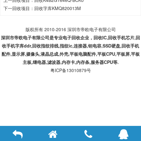
上一回收项目：
回收K4B2G1646Q-BCK0
下一回收项目：
回收字库KMQ820013M
版权所有 2010-2016 深圳市帝欧电子有限公司
深圳市帝欧电子有限公司是专业
电子回收企业，回收IC,
回收手机芯片,回
收手机字库ddr,回收指纹排线,指纹ic,连接器,钽电容,SSD硬盘,回收手机
配件,显示屏,摄像头,液晶总成,外壳,平板电脑配件,平板CPU,平板屏,平板
主板,继电器,滤波器,内存卡,内存条,服务器CPU等.
粤ICP备13010879号