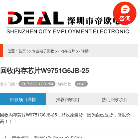
位置：
首页
>>
专业电子回收
>>
内存芯片
>> 详情
回收内存芯片W9751G6JB-25
发布日期：
2017/3/28 17:31:54
访问次数：
2040
回收项目详情
推荐回收项目
热门回收项目
回收内存芯片W9751G6JB-25，只收原装货，因为自己压货，所以价
高！！！