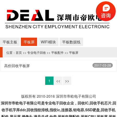
平板主板
平板屏
WIFI模块
平板数据线
位置：
首页
>>
专业电子回收
>>
平板配件
>>
平板屏
高价回收平板屏
2017-03-28
1
<<
>>
版权所有 2010-2016 深圳市帝欧电子有限公司
深圳市帝欧电子有限公司是专业
电子回收企业，回收IC,
回收手机芯片,回
收手机字库ddr,回收指纹排线,指纹ic,连接器,钽电容,SSD硬盘,回收手机
配件,显示屏,摄像头,液晶总成,外壳,平板电脑配件,平板CPU,平板屏,平板